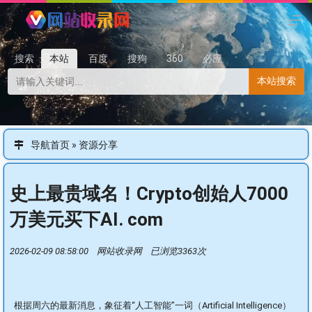
搜索
本站
百度
搜狗
360
必应
本站搜索
导航首页
»
资源分享
史上最贵域名！Crypto创始人7000
万美元买下AI. com
2026-02-09 08:58:00 网站收录网 已浏览3363次
根据周六的最新消息，象征着“人工智能”一词（Artificial Intelligence）