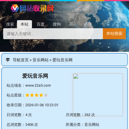
搜索
本站
百度
搜狗
360
必应
本站搜索
导航首页
»
音乐网站
»
爱玩音乐网
爱玩音乐网
站点域名：www.22a5.com
站点星级：
收录日期：2026-01-06 10:23:01
日浏览数：4 次
月浏览数：262 次
总浏览数：3406 次
所属分类：
音乐网站