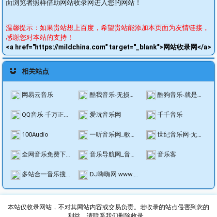
面浏览者照样借助网站收录网进入您的网站！
温馨提示：如果贵站想上百度，希望贵站能添加本页面为友情链接，
感谢您对本站的支持！
<a href="https://mildchina.com" target="_blank">网站收录网</a>
相关站点
网易云音乐
酷我音乐-无损音质正版在线试听网站
酷狗音乐-就是歌多！小说相声也很多！
QQ音乐-千万正版音乐海量无损曲库新歌热歌天天畅听的高品质音乐平台！
爱玩音乐网
千千音乐
100Audio
一听音乐网_歌曲大全::免费网络在线正版音乐站
世纪音乐网-无损Mp3免费下载,全网MP3免费下载,无损音乐下载,动态歌词下载
全网音乐免费下载,免费mp3歌曲下载,免费在线音乐,myfreemp3音乐-牛五音乐网
音乐导航网_音乐之家_音乐大全_好听音乐分享发布平台
音乐客
多站合一音乐搜索,音乐在线试听 - Wandhi
DJ嗨嗨网 www.djkk.cn 第一原创舞曲dj网站 dj舞曲 超劲爆MV
本站仅收录网站，不对其网站内容或交易负责。若收录的站点侵害到您的
利益，请联系我们删除收录。