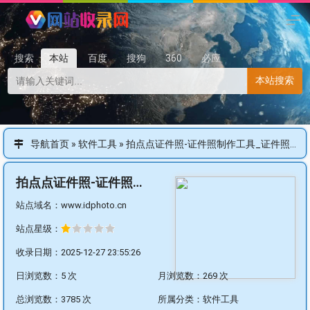
搜索
本站
百度
搜狗
360
必应
本站搜索
导航首页
»
软件工具
»
拍点点证件照-证件照制作工具_证件照换底色_报名证件照审核工具_证件照换服装工具
拍点点证件照-证件照制作工具_证件照换底色_报名证件照审核工具_证件照换服装工具
站点域名：www.idphoto.cn
站点星级：
收录日期：2025-12-27 23:55:26
日浏览数：5 次
月浏览数：269 次
总浏览数：3785 次
所属分类：
软件工具