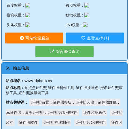
百度权重：
移动权重：
搜狗权重：
移动权重：
头条权重：
360权重：
网站快速直达
点赞支持 [1]
综合SEO查询
站点信息
站点域名：
www.idphoto.cn
站点标题：
拍点点证件照-证件照制作工具_证件照换底色_报名证件照审
核工具_证件照换服装工具
站点关键词：
证件照背景，证件照模板，证件照蓝底，证件照红底，
ps证件照，最美证件照，证件照片制作软件
证件照换底色
证件照
尺寸
证件照软件
证件照在线制作
证件照片处理软件
证件照