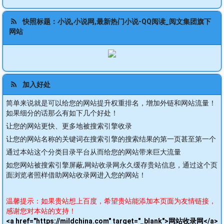
快照标题：小说,小说网,最新热门小说-QQ阅读_阅文集团旗下
网站
加入好处
简单来说就是可以给您的网站提升权重排名，增加外链和网站流量！
如果细分的话那么有如下几个好处！
让您的网站更快、更多地被搜索引擎收录
让您的网站名称的关键词在搜索引擎的搜索结果的第一页甚至第一个
通过本站这个分类目录平台从而给您的网站带来巨大流量
如您网站被搜索引擎屏蔽,网站收录网永久缓存贵站信息，通过这个页
面浏览者照样借助网站收录网进入您的网站！
温馨提示：如果贵站想上百度，希望贵站能添加本页面为友情链接，
感谢您对本站的支持！
<a href="https://mildchina.com" target="_blank">网站收录网</a>