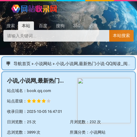
搜索
本站
百度
搜狗
360
必应
本站搜索
导航首页
»
小说网站
»
小说,小说网,最新热门小说-QQ阅读_阅文集团旗下网站
小说,小说网,最新热门小说-QQ阅读_阅文集团旗下网站
站点域名：book.qq.com
站点星级：
收录日期：2025-10-05 16:47:01
日浏览数：25 次
月浏览数：232 次
总浏览数：3899 次
所属分类：
小说网站