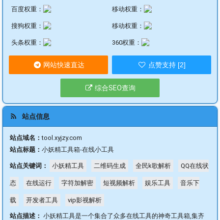
百度权重：
移动权重：
搜狗权重：
移动权重：
头条权重：
360权重：
网站快速直达
点赞支持 [2]
综合SEO查询
站点信息
站点域名：
tool.xyjzy.com
站点标题：
小妖精工具箱-在线小工具
站点关键词：
小妖精工具
二维码生成
全民k歌解析
QQ在线状
态
在线运行
字符加解密
短视频解析
娱乐工具
音乐下
载
开发者工具
vip影视解析
站点描述：
小妖精工具是一个集合了众多在线工具的神奇工具箱,集齐