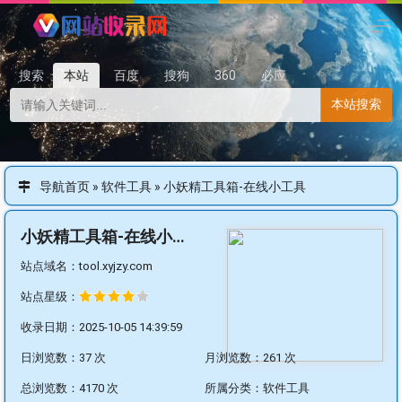
搜索
本站
百度
搜狗
360
必应
本站搜索
导航首页
»
软件工具
»
小妖精工具箱-在线小工具
小妖精工具箱-在线小工具
站点域名：tool.xyjzy.com
站点星级：
收录日期：2025-10-05 14:39:59
日浏览数：37 次
月浏览数：261 次
总浏览数：4170 次
所属分类：
软件工具