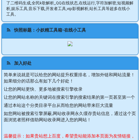
了二维码生成,全民k歌解析,,QQ在线状态,在线运行,字符加解密,短视频解
析,娱乐工具,音乐下载,开发者工具,vip影视解析,站长工具等超多在线小
工具。
快照标题：小妖精工具箱-在线小工具
加入好处
简单来说就是可以给您的网站提升权重排名，增加外链和网站流量！
如果细分的话那么有如下几个好处！
让您的网站更快、更多地被搜索引擎收录
让您的网站名称的关键词在搜索引擎的搜索结果的第一页甚至第一个
通过本站这个分类目录平台从而给您的网站带来巨大流量
如您网站被搜索引擎屏蔽,网站收录网永久缓存贵站信息，通过这个页
面浏览者照样借助网站收录网进入您的网站！
温馨提示：如果贵站想上百度，希望贵站能添加本页面为友情链接，